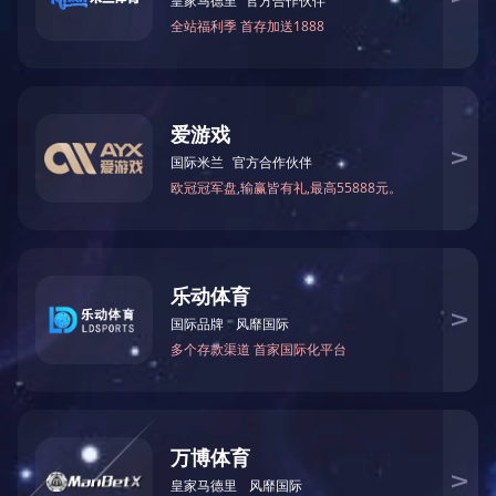
活动现场，桌子上摆满了各种制作手工花束的工具，剪刀