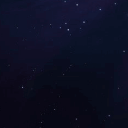
九游登陆入口-九游online(中国)
地址：河南省郑州市郑东新区平安大道189号
邮编：450046