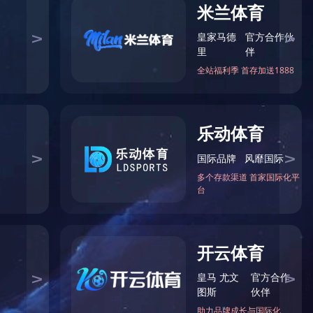
九游登陆入口-九游online(中国)
>
集团概况
>
组织机构