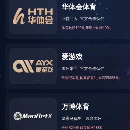
集团简介
组织机构
领导团队
公司荣