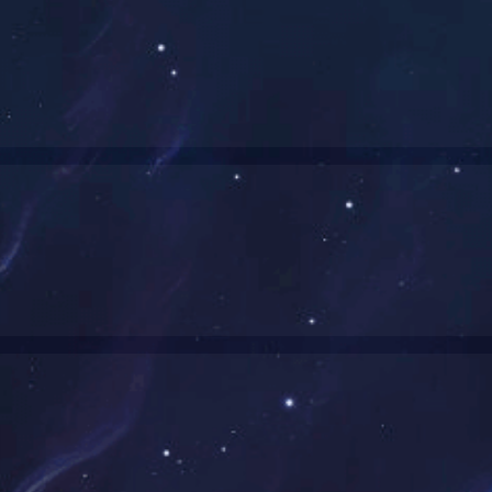
誉
发展历程
九游登陆入口-九游online(中国) 组织机构