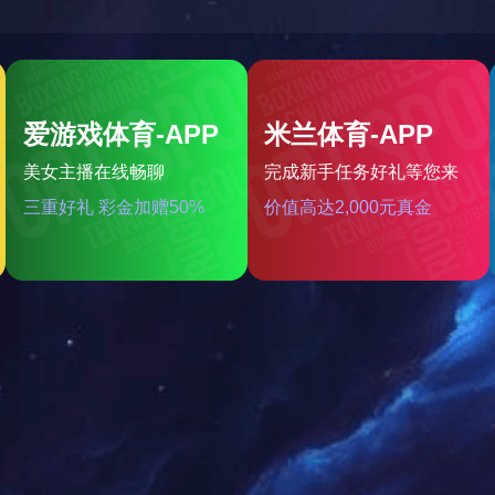
九游登陆入口-九游online(中国)
建投文创｜晤见·李清照：
九游登陆入口-九游onlin
市政工程建设中心圆满完成
九游登陆入口-九游onlin
九游登陆入口-九游online(中国) 
开展联建活动
会
九游登陆入口-九游online(中国) 集中开展“五一”假期节前在建工程安全生产专项检查
九游登陆入口-九游online(中国) 召开2025年度基层党支部书记（负责人）抓基层党建述职评议会
九游登陆入口-九游online
习近平在中共中央政治局第
中共中央政治局召开会议 分
李强主持国务院第十九次
扩能提质并举 优质高效发展
习近平：树立和践行正确
公共文化设施建设
合村并城安置区建设