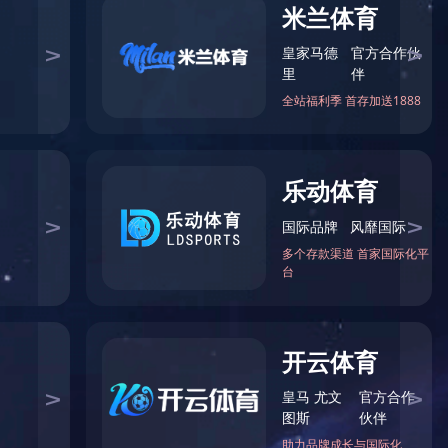
教育常用标语
查看更多
2024-04-02
2023-12-04
2023-04-11
子九游登陆入口
更多
国) 集中开展“五一”假期节前在建工程安全生产专项检查
2026-04-30
中原分公司67高项目支部开展联建···
2026-04-20
(中国) 召开2025年度组织生活会
2026-04-07