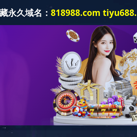
九游登陆入
九游登陆入
集团概况
业务工作
口-九游
口
online(中
国)