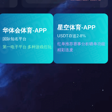
 召开2025年度基层党支部书记（负责人）抓基层党建述···
2026-03-12
一场跨越千年的国风之约
2026-01-28
e(中国) 以扎实举措筑牢极端天气安全防线
2026-01-20
2025年度交通设施移交任务
2026-01-13
e(中国) 召开元旦春节节前廉政谈话会
2025-12-31
2025年度“万名党员进党校”暨“基层党组织书记”培···
2025-12-25
(中国) 组织开展发包人风险识别和防范专题培训
2025-12-24
二十五次集体学习时强调： 着力提高···
2026-04-29
更多
析研究当前经济形势和经济工作 中···
2026-04-28
专题学习
2026-04-21
 ——习近平总书记重要指示激励广···
2026-04-09
政绩观
2026-04-01
商业地产开发建设