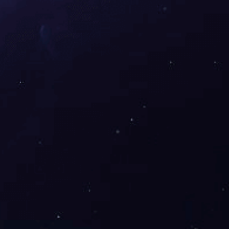
造福是最大政绩”
2026-03-20
事创业一定要树立正确政绩观”
2026-03-18
政绩上走在前、作示范 ——中央和国···
2026-03-16
——习近平总书记同出席2026年全···
2026-03-13
卫生与健康发展道路 推动“十五五···
2026-03-07
-04-20
 为民扫出安全路
2026-01-20
-04-07
—紫藤置业组织开展2025年消防···
2025-11-12
-03-18
织公司全体员工观看阅兵仪式
2025-09-04
-03-12
总经理信箱
意见建议
险防控防线
2025-08-29
-01-20
-12-31
新征程——中共郑州建投党委联合党支···
2025-08-14
-12-25
楼交付圆满成功
2025-08-12
-12-15
再次入围 郑州航空港经济综合实验区···
2025-07-30
-11-25
信息公开
集团视频