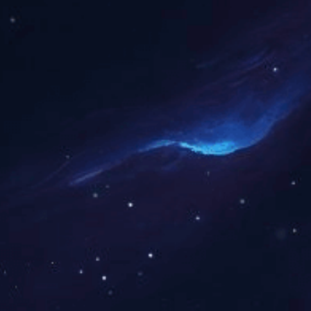
机关二支部与中建二
党的建设
九游登陆入口-九游onl
开展义务植树 拥抱
九游登陆入口-九游onli
九游登陆入口
九游登陆入口-九游on
九游登陆入口-九游on
政策法规
九游登陆入口-九游onlin
集团党委召开巡察整
集团党委召开违法案
子公司