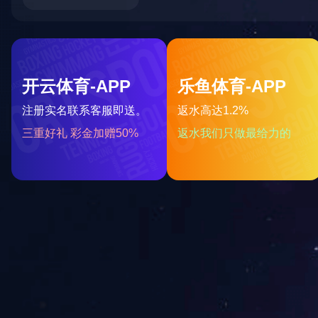
机关二支部与中建二局二公司中原分公司67高项目支部
九游登陆入口-九游online(中国) 召开2025年度组织生活
建投文创｜晤见·李清照：一场跨越千年的国风之约
项目建设情况
市政工程设施建设