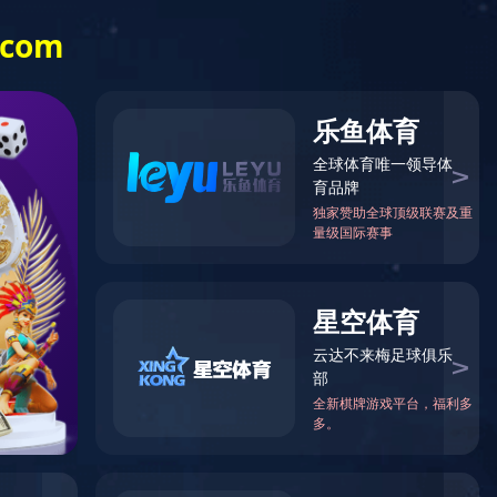
手机版
党的建设
九游登陆入
平安建设
人力资源
口