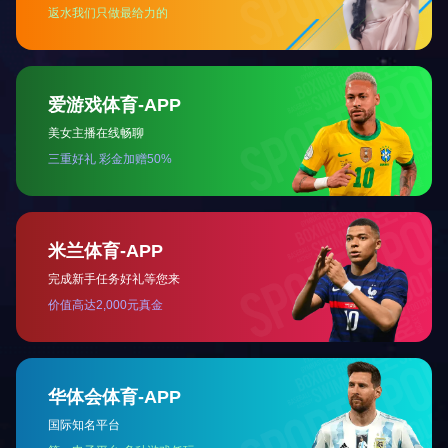
把本文分享给您的朋友：
上一篇：
郑州国际会展有限责任公司
下一篇：
郑州紫藤公馆置业有限公司
集团
九游登陆入口-九游online(中国)
集团
地址：河南省郑州市郑东新区平安大道189号
组织
邮编：450046
领导
电话：0371-67188871
公司
邮箱：jstzbgs@163.com
发展