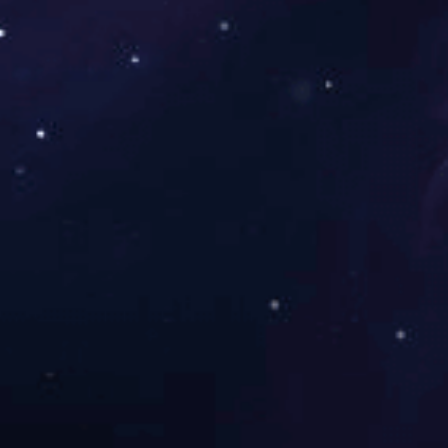
阅兵仪式开始后，全体员工全神贯注地
事力量和国防实力，让每一位员工都深感震
在观看过程中，员工们不时发出赞叹声
所深深感染。
此次观看阅兵仪式的活动，是郑州中鼎
凝聚力和向心力，激发了员工的工作热情和
活动也有助于培养员工的爱国主义情怀
家的繁荣富强而努力奋斗。
通过观看此次阅兵仪式，郑州中鼎置业
到今后的工作中，为实现公司的跨越式发展