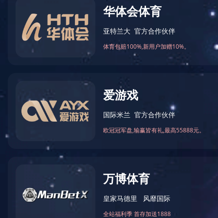
政府要闻
集团新闻
子九游登陆入口
郑州
来源：郑
2025年9月3日是中国人民抗日战争
公司组织全体人员观看阅兵仪式。