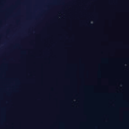
观看。整齐的方阵、威严的军容、精准的步伐以及先进的
撼和自豪。
，有的员工还拿出手机记录下这激动人心的时刻。大家被
置业有限公司加强九游登陆入口建设、弘扬爱国主义精神
创造力。
和社会责任感，使员工更加关注国家的发展，积极投身到
有限公司全体员工受到一次深刻的爱国主义教育。大家将
和中华民族的伟大复兴而努力拼搏！