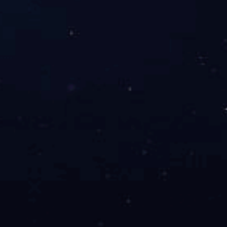
政策法规
国家政策法规
地方政策法规
扫描二维码