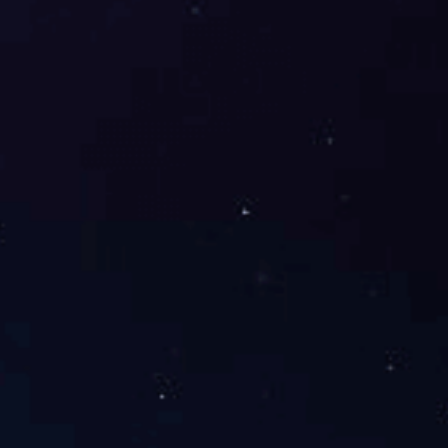
武器装备展示，无一不展现出我国强大的军
阅兵仪式所传递的爱国主义情感和民族精神
的重要举措。通过此次活动，增强了员工的
公司的各项工作中，为实现公司的目标和国
以更加饱满的热情和更加坚定的信念，投入