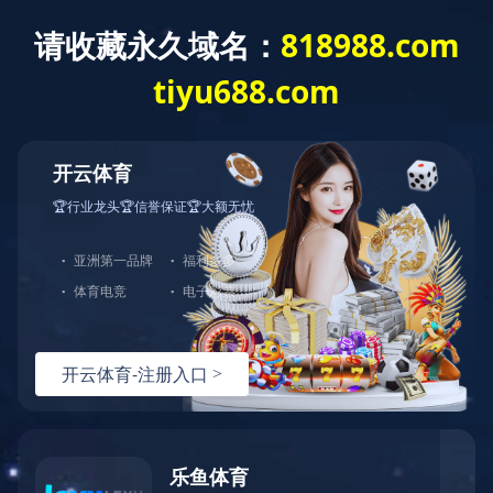
九游登陆入口
今天是
欢迎访问九游登陆入口-九游online(中国) 网站！