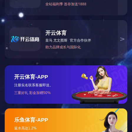
法特点规律，向派出机关报告案件审理工作情况，重
第八条 经派出机构审理后，派驻机构将党纪处分
致的，由派驻机构报派出机关研究决定。
对驻在单位党组管理的领导班子成员中的正职领导
意见并通报驻在单位党组。
第九条 党组集体讨论决定党员处分事项，不允
党纪处分决定以党组名义作出并自党组讨论决定
第十条 党纪处分决定作出后，应当正式通报派
第十一条 党组讨论决定的党员处分事项，在党纪处
备案。派出机构对备案材料应当认真审核，发现问题
派出机构应当按年度向派出机关报送备案监督情
给予向党中央或者本级地方党委备案的党员干部党