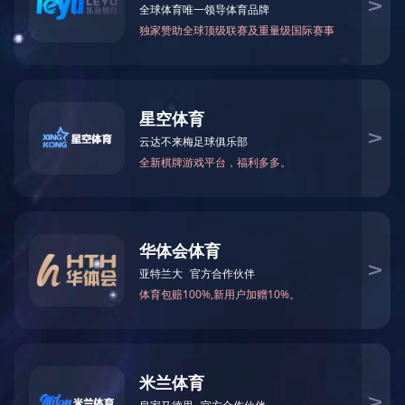
国家政策法规
地方政策法规
中共中央办公厅印发
来源：本站 编辑：a
近日，中共中央办公厅印发《党组讨论和决定党
《党组讨论和决定党员处分事项工作程序规定》全
党组讨论和决定党员处分事项工作程序规定 （2018年1
订 2025年5月26日中共中央办公厅发布）
第一条 为了规范党组讨论和决定党员处分事项，
制定本规定。
第二条 坚持用改革精神和严的标准管党治党，落