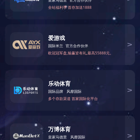
（以下简称派驻机构）监督职责，始终以严的基调、
第三条 对党组管理的人员中的党员实施党纪处分
权限和程序履行职责，加强协调沟通，有序顺畅衔接
第四条 党组讨论和决定本单位党员党纪处分
对未经党组会议讨论决定任免，但属于党组管理的
层纪委）按照规定审查批准或者报党的基层委员会（
第五条 派驻机构按照规定对党组管理的人员中的
派驻机构履行监督责任、查办违纪违法案件，并自觉
第六条 派驻机构对驻在单位（含综合监督单位，
查调查结束，经内部审理、集体研究，提出党纪处分
涉及敏感特殊案件，派驻机构报派出机关批准后
对于重大、疑难、复杂案件，可以商请派出机构
第七条 派出机构对案件应当认真审核把关、监督