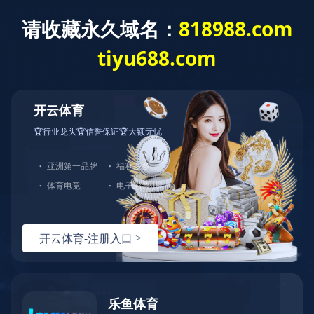
九游登陆入口
今天是
欢迎访问九游登陆入口-九游online(中国) 网站！