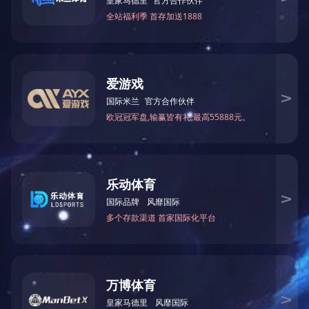
在满室芬芳中，九游登陆入口-九游online(中国
利用手边不同颜色的鲜花、绿叶等精心搭配、修剪高度